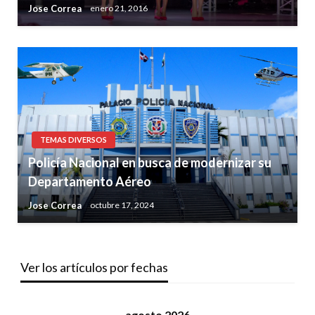
Jose Correa
enero 21, 2016
TEMAS DIVERSOS
Policía Nacional en busca de modernizar su
Departamento Aéreo
Jose Correa
octubre 17, 2024
Ver los artículos por fechas
agosto 2026