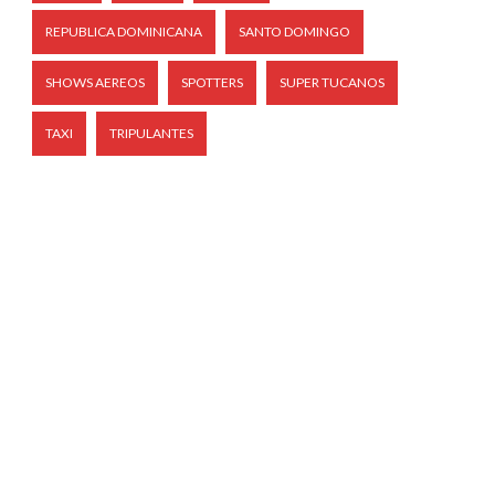
REPUBLICA DOMINICANA
SANTO DOMINGO
SHOWS AEREOS
SPOTTERS
SUPER TUCANOS
TAXI
TRIPULANTES