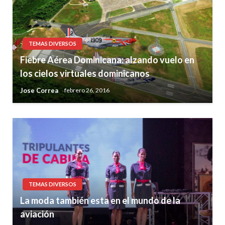
TEMAS DIVERSOS
Fiebre Aérea Dominicana: alzando vuelo en
los cielos virtuales dominicanos
Jose Correa
febrero 26, 2016
TEMAS DIVERSOS
La moda también esta en el mundo de la
aviación