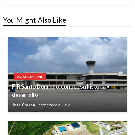
You Might Also Like
AVIACIÓN CIVIL
FIR Santo Domingo: conoce su historia y
desarrollo
Jose Correa
septiembre 2, 2017