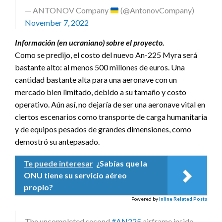
— ANTONOV Company
(@AntonovCompany)
November 7, 2022
Información (en ucraniano) sobre el proyecto.
Como se predijo, el costo del nuevo An-225 Myra será
bastante alto: al menos 500 millones de euros. Una
cantidad bastante alta para una aeronave con un
mercado bien limitado, debido a su tamaño y costo
operativo. Aún así, no dejaría de ser una aeronave vital en
ciertos escenarios como transporte de carga humanitaria
y de equipos pesados de grandes dimensiones, como
demostró su antepasado.
Te puede interesar
¿Sabías que la
ONU tiene su servicio aéreo
propio?
Powered by
Inline Related Posts
The uncompleted second
#AN225
airframe inside