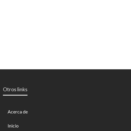
Otros links
Acerca de
Inicio