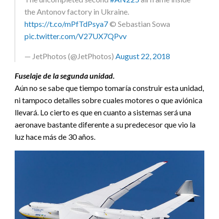
the Antonov factory in Ukraine.
https://t.co/mPfTdPsya7
© Sebastian Sowa
pic.twitter.com/V27UX7QPvv
— JetPhotos (@JetPhotos)
August 22, 2018
Fuselaje de la segunda unidad.
Aún no se sabe que tiempo tomaría construir esta unidad,
ni tampoco detalles sobre cuales motores o que aviónica
llevará. Lo cierto es que en cuanto a sistemas será una
aeronave bastante diferente a su predecesor que vio la
luz hace más de 30 años.