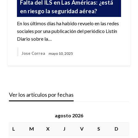
Falta del ILS en Las Américas: ¿está
en riesgo la seguridad aérea?
En los últimos días ha habido revuelo en las redes
sociales por una publicación del periódico Listín
Diario sobre la…
Jose Correa
mayo 10, 2025
Ver los artículos por fechas
agosto 2026
L
M
X
J
V
S
D