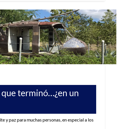
ar que terminó…¿en un
ite y paz para muchas personas, en especial a los