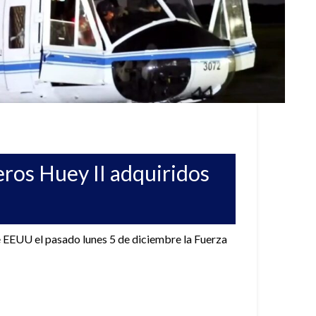
eros Huey II adquiridos
e EEUU el pasado lunes 5 de diciembre la Fuerza