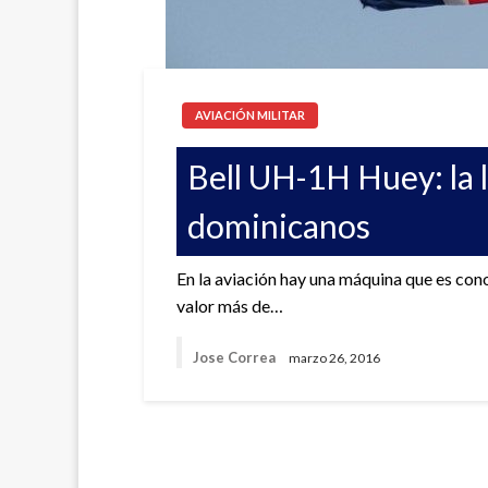
AVIACIÓN MILITAR
Bell UH-1H Huey: la l
dominicanos
En la aviación hay una máquina que es co
valor más de…
Jose Correa
marzo 26, 2016