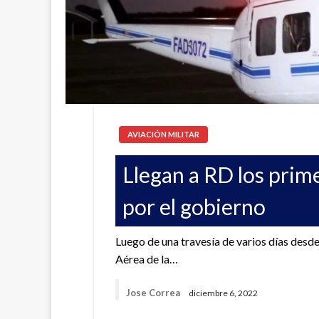
AVIACIÓN MILITAR
Llegan a RD los prim
por el gobierno
Luego de una travesía de varios días desd
Aérea de la…
Jose Correa
diciembre 6, 2022