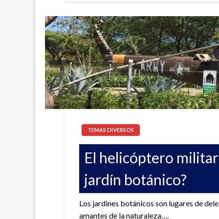
TEMAS DIVERSOS
El helicóptero milit
jardín botánico?
Los jardines botánicos son lugares de dele
amantes de la naturaleza….