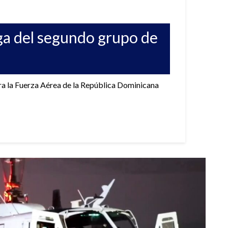
ga del segundo grupo de
ra la Fuerza Aérea de la República Dominicana