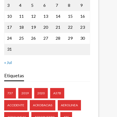
3
4
5
6
7
8
9
10
11
12
13
14
15
16
17
18
19
20
21
22
23
24
25
26
27
28
29
30
31
« Jul
Etiquetas
737
2019
2020
A37B
ACCIDENTE
ACROBACIAS
AEROLINEA