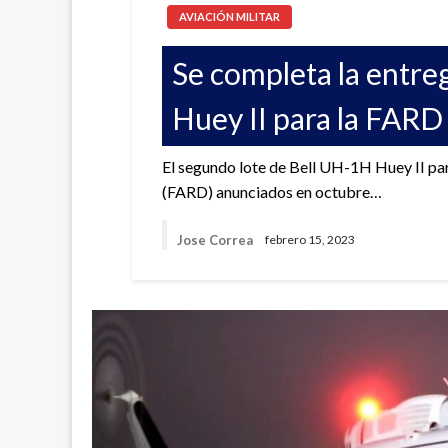
AVIACIÓN MILITAR
Se completa la entre
Huey II para la FARD
El segundo lote de Bell UH-1H Huey II pa
(FARD) anunciados en octubre…
Jose Correa
febrero 15, 2023