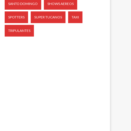
SANTO DOMINGO
SHOWS AEREOS
SPOTTERS
SUPER TUCANOS
TAXI
TRIPULANTES