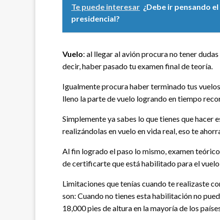
Te puede interesar
¿Debe ir pensando el
presidencial?
Vuelo
: al llegar al avión procura no tener duda
decir, haber pasado tu examen final de teoría.
Igualmente procura haber terminado tus vuelos
lleno la parte de vuelo logrando en tiempo reco
Simplemente ya sabes lo que tienes que hacer es 
realizándolas en vuelo en vida real, eso te ahorr
Al fin logrado el paso lo mismo, examen teórico
de certificarte que está habilitado para el vuel
Limitaciones que tenías cuando te realizaste co
son: Cuando no tienes esta habilitación no pued
18,000 pies de altura en la mayoría de los paíse