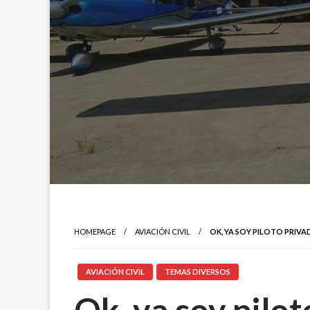
HOMEPAGE
AVIACIÓN CIVIL
OK, YA SOY PILOTO PRIV
AVIACIÓN CIVIL
TEMAS DIVERSOS
Ok, ya soy pilo