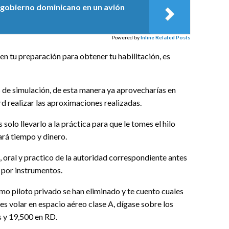
 gobierno dominicano en un avión
Powered by
Inline Related Posts
s en tu preparación para obtener tu habilitación, es
 de simulación, de esta manera ya aprovecharías en
rd realizar las aproximaciones realizadas.
solo llevarlo a la práctica para que le tomes el hilo
ará tiempo y dinero.
, oral y practico de la autoridad correspondiente antes
o por instrumentos.
mo piloto privado se han eliminado y te cuento cuales
es volar en espacio aéreo clase A, dígase sobre los
s y 19,500 en RD.