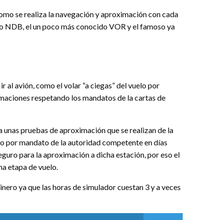
omo se realiza la navegación y aproximación con cada
do NDB, el un poco más conocido VOR y el famoso ya
ir al avión, como el volar “a ciegas” del vuelo por
maciones respetando los mandatos de la cartas de
a unas pruebas de aproximación que se realizan de la
o por mandato de la autoridad competente en días
eguro para la aproximación a dicha estación, por eso el
ha etapa de vuelo.
inero ya que las horas de simulador cuestan 3 y a veces