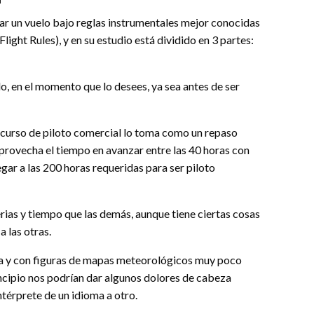
ar un vuelo bajo reglas instrumentales mejor conocidas
light Rules), y en su estudio está dividido en 3 partes:
o, en el momento que lo desees, ya sea antes de ser
 curso de piloto comercial lo toma como un repaso
provecha el tiempo en avanzar entre las 40 horas con
egar a las 200 horas requeridas para ser piloto
erias y tiempo que las demás, aunque tiene ciertas cosas
a las otras.
ada y con figuras de mapas meteorológicos muy poco
incipio nos podrían dar algunos dolores de cabeza
térprete de un idioma a otro.