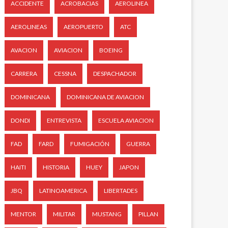
ACCIDENTE
ACROBACIAS
AEROLINEA
AEROLINEAS
AEROPUERTO
ATC
AVACION
AVIACION
BOEING
CARRERA
CESSNA
DESPACHADOR
DOMINICANA
DOMINICANA DE AVIACION
DONDI
ENTREVISTA
ESCUELA AVIACION
FAD
FARD
FUMIGACIÓN
GUERRA
HAITI
HISTORIA
HUEY
JAPON
JBQ
LATINOAMERICA
LIBERTADES
MENTOR
MILITAR
MUSTANG
PILLAN