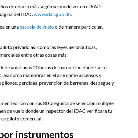
ños de edad o más según se puede ver en el RAD-
 página del IDAC
www.idac.gob.do
.
sea en una
escuela de vuelo
o de manera particular,
iloto privado así como las leyes aeronáuticas,
merciales entre otras cosas más.
debe volar unas 20 horas de instrucción donde se te
o, así como maniobras en el aire como ascensos y
 pilones, perdidas, prevención de barrenas, despegue y
examen teórico con sus 80 pregunta de selección múltiple
amen de vuelo donde un inspector del IDAC verificara tu
res piloto comercial.
 por instrumentos