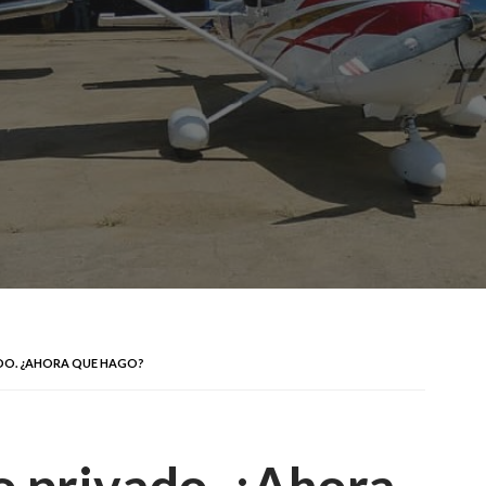
ADO. ¿AHORA QUE HAGO?
to privado. ¿Ahora