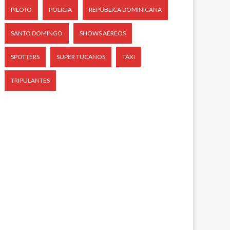
PILOTO
POLICIA
REPUBLICA DOMINICANA
SANTO DOMINGO
SHOWS AEREOS
SPOTTERS
SUPER TUCANOS
TAXI
TRIPULANTES