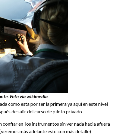
nte. Foto vía wikimedia.
ada como esta por ser la primera ya aquí en este nivel
ués de salir del curso de piloto privado.
en confiar en los instrumentos sin ver nada hacia afuera
(veremos más adelante esto con más detalle)