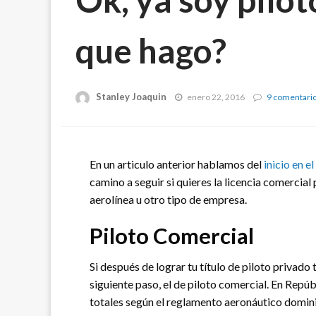
que hago?
Stanley Joaquin
enero 22, 2016
9 comentari
En un articulo anterior hablamos del
inicio en el
camino a seguir si quieres la licencia comercial
aerolínea u otro tipo de empresa.
Piloto Comercial
Si después de lograr tu título de piloto privado
siguiente paso, el de piloto comercial. En Repú
totales según el reglamento aeronáutico domi