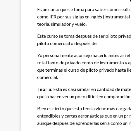
Es un curso que se toma para saber cómo realiz
como IFR por sus siglas en inglés (Instrumental F
teoría, simulador y vuelo.
Este curso se toma después de ser piloto privad
piloto comercial o después de.
Yo personalmente aconsejo hacerlo antes así el
total tanto de privado como de instrumento y a
que terminas el curso de piloto privado hasta ll
comercial.
Teoría
: Esta es casi similar en cantidad de mat
que la hacen ver un poco difícil en comparación 
Bien es cierto que esta teoría viene más carg
entendibles y cartas aeronáuticas que en un pr
aunque después de aprenderlas seria como un in