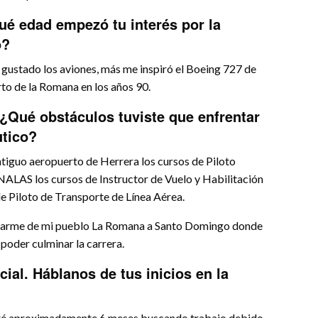
ué edad empezó tu interés por la
o?
gustado los aviones, más me inspiró el Boeing 727 de
rto de la Romana en los años 90.
¿Qué obstáculos tuviste que enfrentar
utico?
tiguo aeropuerto de Herrera los cursos de Piloto
NALAS los cursos de Instructor de Vuelo y Habilitación
e Piloto de Transporte de Línea Aérea.
udarme de mi pueblo La Romana a Santo Domingo donde
 poder culminar la carrera.
ial. Háblanos de tus inicios en la
uré aproximadamente 6 meses buscando trabajo debido