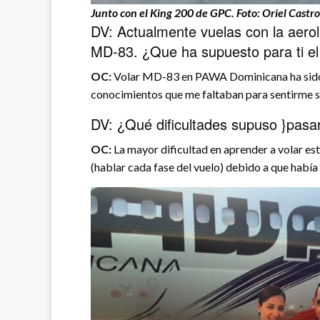
Junto con el King 200 de GPC. Foto: Oriel Castro
DV: Actualmente vuelas con la aero
MD-83. ¿Que ha supuesto para ti el
OC:
Volar MD-83 en PAWA Dominicana ha sido e
conocimientos que me faltaban para sentirme s
DV: ¿Qué dificultades supuso }pasa
OC:
La mayor dificultad en aprender a volar es
(hablar cada fase del vuelo) debido a que había