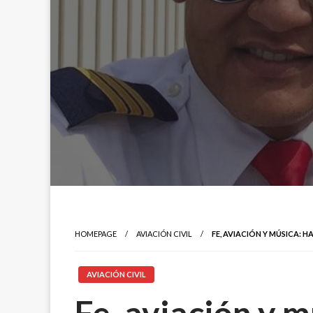
HOMEPAGE
AVIACIÓN CIVIL
FE, AVIACIÓN Y MÚSICA: 
AVIACIÓN CIVIL
Fe, aviación y 