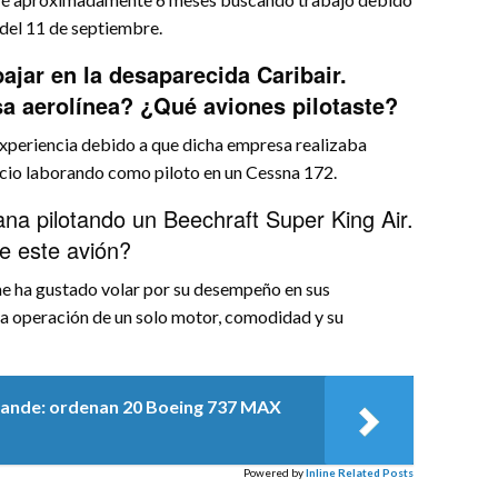
del 11 de septiembre.
bajar en la desaparecida Caribair.
a aerolínea? ¿Qué aviones pilotaste?
experiencia debido a que dicha empresa realizaba
nicio laborando como piloto en un Cessna 172.
ana pilotando un Beechraft Super King Air.
e este avión?
 me ha gustado volar por su desempeño en sus
 la operación de un solo motor, comodidad y su
 grande: ordenan 20 Boeing 737 MAX
Powered by
Inline Related Posts