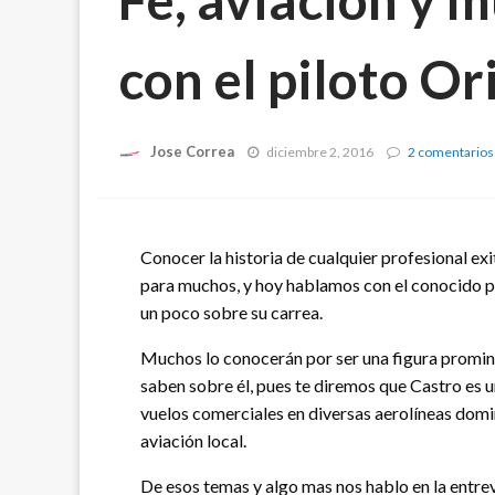
con el piloto Or
Jose Correa
diciembre 2, 2016
2 comentarios
Conocer la historia de cualquier profesional ex
para muchos, y hoy hablamos con el conocido pi
un poco sobre su carrea.
Muchos lo conocerán por ser una figura promine
saben sobre él, pues te diremos que Castro es 
vuelos comerciales en diversas aerolíneas domi
aviación local.
De esos temas y algo mas nos hablo en la entrev