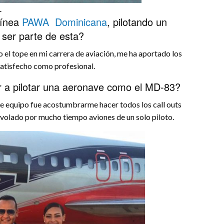
.
línea
PAWA Dominicana
, pilotando un
 ser parte de esta?
l tope en mi carrera de aviación, me ha aportado los
atisfecho como profesional.
r a pilotar una aeronave como el MD-83?
te equipo fue acostumbrarme hacer todos los call outs
 volado por mucho tiempo aviones de un solo piloto.