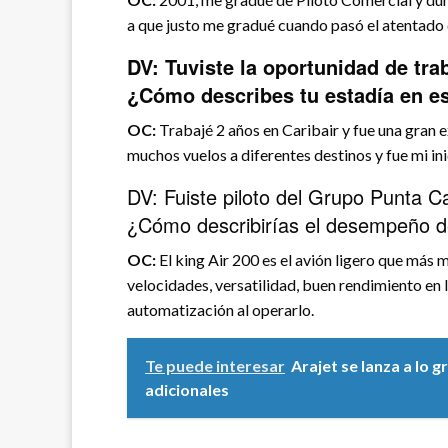
a que justo me gradué cuando pasó el atentado 
DV: Tuviste la oportunidad de tra
¿Cómo describes tu estadía en es
OC:
Trabajé 2 años en Caribair y fue una gran 
muchos vuelos a diferentes destinos y fue mi i
DV: Fuiste piloto del Grupo Punta C
¿Cómo describirías el desempeño d
OC:
El king Air 200 es el avión ligero que más
velocidades, versatilidad, buen rendimiento en
automatización al operarlo.
Te puede interesar
Arajet se lanza a lo
adicionales