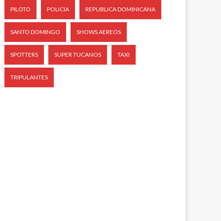
PILOTO
POLICIA
REPUBLICA DOMINICANA
SANTO DOMINGO
SHOWS AEREOS
SPOTTERS
SUPER TUCANOS
TAXI
TRIPULANTES