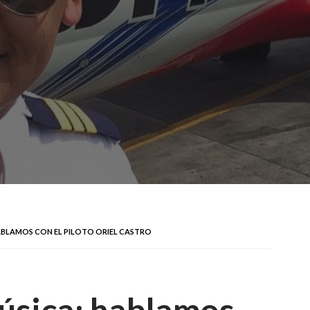
HABLAMOS CON EL PILOTO ORIEL CASTRO
música: hablamos