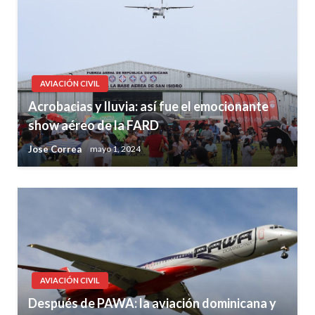
AVIACIÓN CIVIL
Acrobacias y lluvia: así fue el emocionante
show aéreo de la FARD
Jose Correa
mayo 1, 2024
AVIACIÓN CIVIL
Después de PAWA: la aviación dominicana y