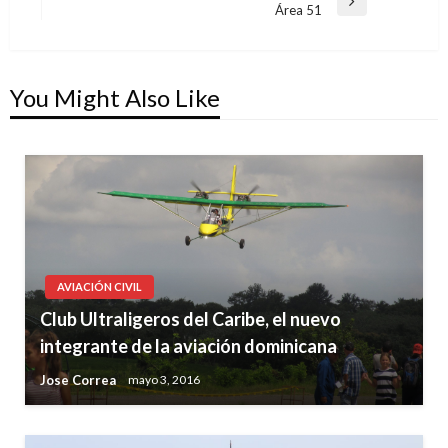
Next
Área 51
Post
You Might Also Like
AVIACIÓN CIVIL
Club Ultraligeros del Caribe, el nuevo
integrante de la aviación dominicana
Jose Correa
mayo 3, 2016