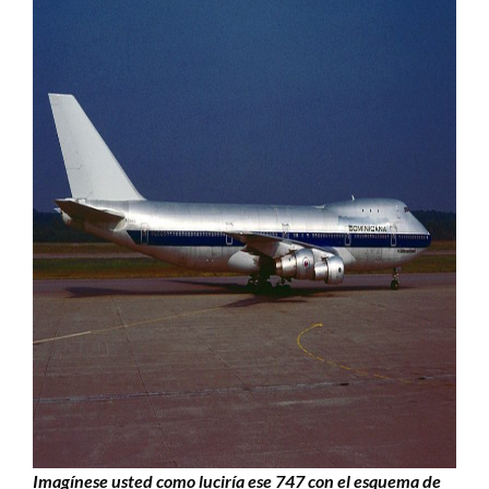
Imagínese usted como luciría ese 747 con el esquema de