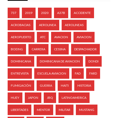
737
2019
2020
A37B
ACCIDENTE
ACROBACIAS
AEROLINEA
AEROLINEAS
AEROPUERTO
ATC
AVACION
AVIACION
BOEING
CARRERA
CESSNA
DESPACHADOR
DOMINICANA
DOMINICANA DE AVIACION
DONDI
ENTREVISTA
ESCUELA AVIACION
FAD
FARD
FUMIGACIÓN
GUERRA
HAITI
HISTORIA
HUEY
JAPON
JBQ
LATINOAMERICA
LIBERTADES
MENTOR
MILITAR
MUSTANG