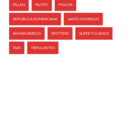
PILLAN
PILOTO
POLICIA
REPUBLICA DOMINICANA
SANTO DOMINGO
SHOWS AEREOS
SPOTTERS
SUPER TUCANOS
TAXI
TRIPULANTES