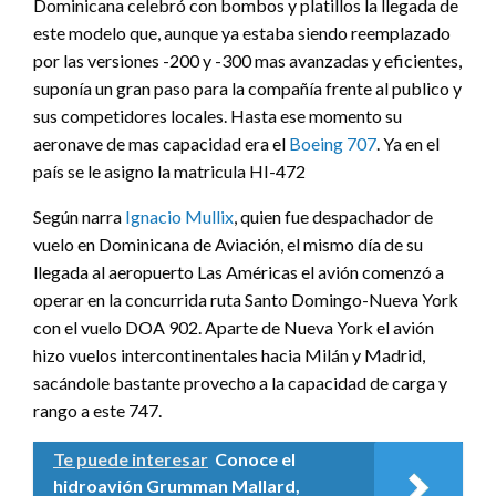
Dominicana celebró con bombos y platillos la llegada de
este modelo que, aunque ya estaba siendo reemplazado
por las versiones -200 y -300 mas avanzadas y eficientes,
suponía un gran paso para la compañía frente al publico y
sus competidores locales. Hasta ese momento su
aeronave de mas capacidad era el
Boeing 707
. Ya en el
país se le asigno la matricula HI-472
Según narra
Ignacio Mullix
, quien fue despachador de
vuelo en Dominicana de Aviación, el mismo día de su
llegada al aeropuerto Las Américas el avión comenzó a
operar en la concurrida ruta Santo Domingo-Nueva York
con el vuelo DOA 902. Aparte de Nueva York el avión
hizo vuelos intercontinentales hacia Milán y Madrid,
sacándole bastante provecho a la capacidad de carga y
rango a este 747.
Te puede interesar
Conoce el
hidroavión Grumman Mallard,