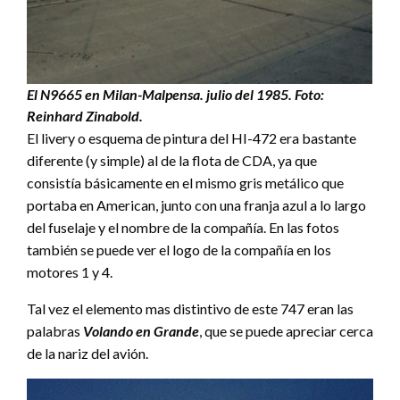
El N9665 en Milan-Malpensa. julio del 1985. Foto:
Reinhard Zinabold.
El livery o esquema de pintura del HI-472 era bastante
diferente (y simple) al de la flota de CDA, ya que
consistía básicamente en el mismo gris metálico que
portaba en American, junto con una franja azul a lo largo
del fuselaje y el nombre de la compañía. En las fotos
también se puede ver el logo de la compañía en los
motores 1 y 4.
Tal vez el elemento mas distintivo de este 747 eran las
palabras
Volando en Grande
, que se puede apreciar cerca
de la nariz del avión.