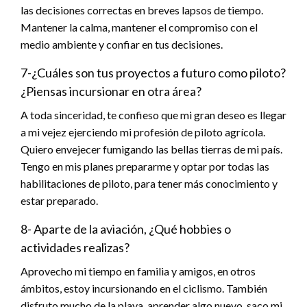
las decisiones correctas en breves lapsos de tiempo.
Mantener la calma, mantener el compromiso con el
medio ambiente y confiar en tus decisiones.
7-¿Cuáles son tus proyectos a futuro como piloto?
¿Piensas incursionar en otra área?
A toda sinceridad, te confieso que mi gran deseo es llegar
a mi vejez ejerciendo mi profesión de piloto agrícola.
Quiero envejecer fumigando las bellas tierras de mi país.
Tengo en mis planes prepararme y optar por todas las
habilitaciones de piloto, para tener más conocimiento y
estar preparado.
8- Aparte de la aviación, ¿Qué hobbies o
actividades realizas?
Aprovecho mi tiempo en familia y amigos, en otros
ámbitos, estoy incursionando en el ciclismo. También
disfruto mucho de la playa, aprender algo nuevo, saco mi