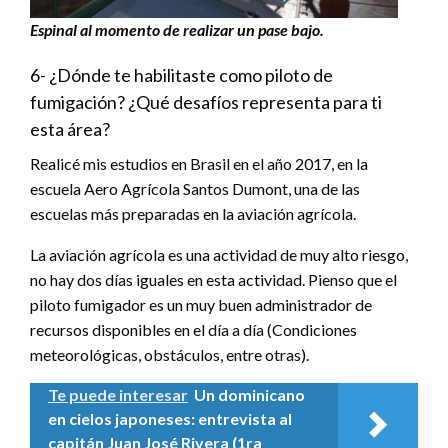
Espinal al momento de realizar un pase bajo.
6- ¿Dónde te habilitaste como piloto de
fumigación? ¿Qué desafíos representa para ti
esta área?
Realicé mis estudios en Brasil en el año 2017, en la
escuela Aero Agrícola Santos Dumont, una de las
escuelas más preparadas en la aviación agrícola.
La aviación agrícola es una actividad de muy alto riesgo,
no hay dos días iguales en esta actividad. Pienso que el
piloto fumigador es un muy buen administrador de
recursos disponibles en el día a día (Condiciones
meteorológicas, obstáculos, entre otras).
Te puede interesar
Un dominicano
en cielos japoneses: entrevista al
capitán Juan José Rivera (1ra