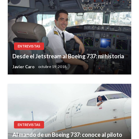
ENTREVISTAS
Desde el Jetstream al Boeing 737: mi historia
Javier Caro
octubre 19, 2018
ENTREVISTAS
Al mando de un Boeing 737: conoce al piloto