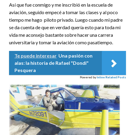
Así que fue conmigo y me inscribió en la escuela de
aviación, seguido empecé a tomar las clases y al poco
tiempo me hago piloto privado. Luego cuando mi padre
se da cuenta de que en verdad quería esto para toda mi
vida me aconsejo bastante sobre hacer una carrera
universitaria y tomar la aviación como pasatiempo.
Te puede interesar
Una pasión con
alas: la historia de Rafael "Dondi"
Pesquera
Powered by
Inline Related Posts