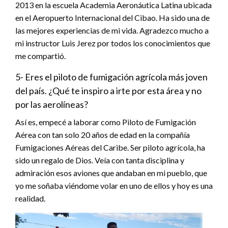
2013 en la escuela Academia Aeronáutica Latina ubicada
en el Aeropuerto Internacional del Cibao. Ha sido una de
las mejores experiencias de mi vida. Agradezco mucho a
mi instructor Luis Jerez por todos los conocimientos que
me compartió.
5- Eres el piloto de fumigación agrícola más joven
del país. ¿Qué te inspiro a irte por esta área y no
por las aerolíneas?
Así es, empecé a laborar como Piloto de Fumigación
Aérea con tan solo 20 años de edad en la compañía
Fumigaciones Aéreas del Caribe. Ser piloto agrícola, ha
sido un regalo de Dios. Veía con tanta disciplina y
admiración esos aviones que andaban en mi pueblo, que
yo me soñaba viéndome volar en uno de ellos y hoy es una
realidad.