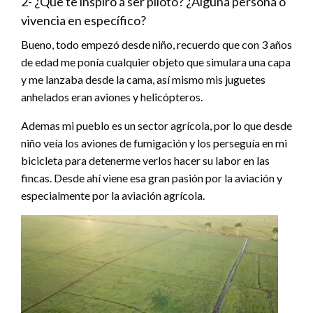
2- ¿Qué te inspiro a ser piloto? ¿Alguna persona o
vivencia en específico?
Bueno, todo empezó desde niño, recuerdo que con 3 años
de edad me ponía cualquier objeto que simulara una capa
y me lanzaba desde la cama, así mismo mis juguetes
anhelados eran aviones y helicópteros.
Ademas mi pueblo es un sector agrícola, por lo que desde
niño veía los aviones de fumigación y los perseguía en mi
bicicleta para detenerme verlos hacer su labor en las
fincas. Desde ahí viene esa gran pasión por la aviación y
especialmente por la aviación agrícola.