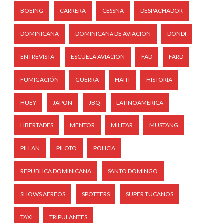
BOEING
CARRERA
CESSNA
DESPACHADOR
DOMINICANA
DOMINICANA DE AVIACION
DONDI
ENTREVISTA
ESCUELA AVIACION
FAD
FARD
FUMIGACIÓN
GUERRA
HAITI
HISTORIA
HUEY
JAPON
JBQ
LATINOAMERICA
LIBERTADES
MENTOR
MILITAR
MUSTANG
PILLAN
PILOTO
POLICIA
REPUBLICA DOMINICANA
SANTO DOMINGO
SHOWS AEREOS
SPOTTERS
SUPER TUCANOS
TAXI
TRIPULANTES