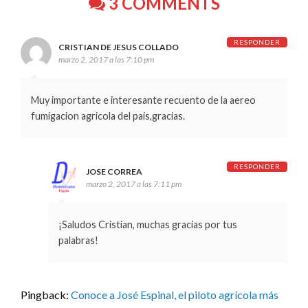
3 COMMENTS
RESPONDER
CRISTIAN DE JESUS COLLADO
marzo 2, 2017 a las 7:10 pm
Muy importante e interesante recuento de la aereo
fumigacion agricola del pais,gracias.
RESPONDER
JOSE CORREA
marzo 2, 2017 a las 7:11 pm
¡Saludos Cristian, muchas gracias por tus
palabras!
Pingback:
Conoce a José Espinal, el piloto agrícola más