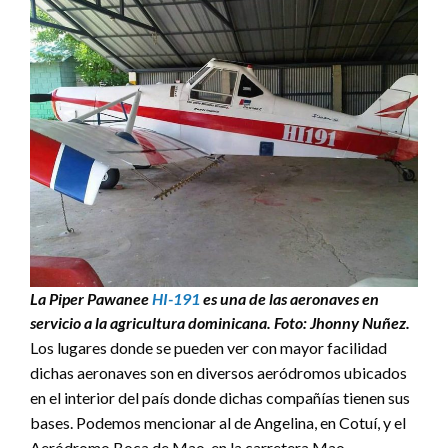
La Piper Pawanee
HI-191
es una de las aeronaves en
servicio a la agricultura dominicana. Foto: Jhonny Nuñez.
Los lugares donde se pueden ver con mayor facilidad
dichas aeronaves son en diversos aeródromos ubicados
en el interior del país donde dichas compañías tienen sus
bases. Podemos mencionar al de Angelina, en Cotuí, y el
Aeródromo Boca de Mao, en la carretera Mao-