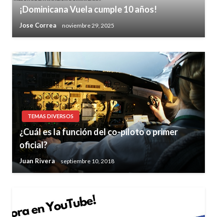
¡Dominicana Vuela cumple 10 años!
Jose Correa
noviembre 29, 2025
TEMAS DIVERSOS
¿Cuál es la función del co-piloto o primer
oficial?
Juan Rivera
septiembre 10, 2018