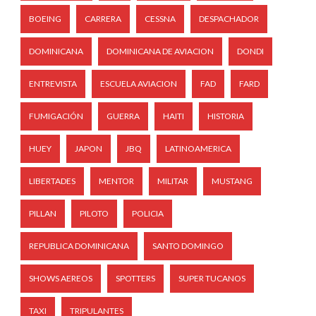
BOEING
CARRERA
CESSNA
DESPACHADOR
DOMINICANA
DOMINICANA DE AVIACION
DONDI
ENTREVISTA
ESCUELA AVIACION
FAD
FARD
FUMIGACIÓN
GUERRA
HAITI
HISTORIA
HUEY
JAPON
JBQ
LATINOAMERICA
LIBERTADES
MENTOR
MILITAR
MUSTANG
PILLAN
PILOTO
POLICIA
REPUBLICA DOMINICANA
SANTO DOMINGO
SHOWS AEREOS
SPOTTERS
SUPER TUCANOS
TAXI
TRIPULANTES