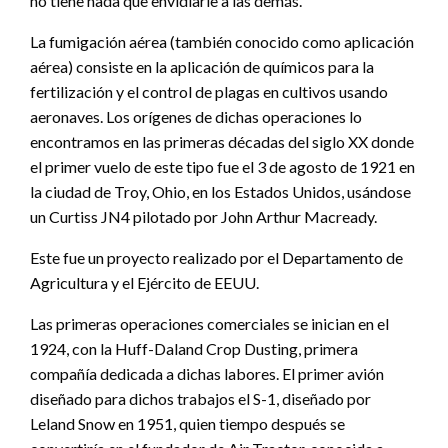
no tiene nada que envidiarle a las demás.
La fumigación aérea (también conocido como aplicación
aérea) consiste en la aplicación de químicos para la
fertilización y el control de plagas en cultivos usando
aeronaves. Los orígenes de dichas operaciones lo
encontramos en las primeras décadas del siglo XX donde
el primer vuelo de este tipo fue el 3 de agosto de 1921 en
la ciudad de Troy, Ohio, en los Estados Unidos, usándose
un Curtiss JN4 pilotado por John Arthur Macready.
Este fue un proyecto realizado por el Departamento de
Agricultura y el Ejército de EEUU.
Las primeras operaciones comerciales se inician en el
1924, con la Huff-Daland Crop Dusting, primera
compañía dedicada a dichas labores. El primer avión
diseñado para dichos trabajos el S-1, diseñado por
Leland Snow en 1951, quien tiempo después se