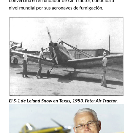
convertiría en el fundador de Air Tractor, conocida a
nivel mundial por sus aeronaves de fumigación.
El S-1 de Leland Snow en Texas, 1953. Foto: Air Tractor.