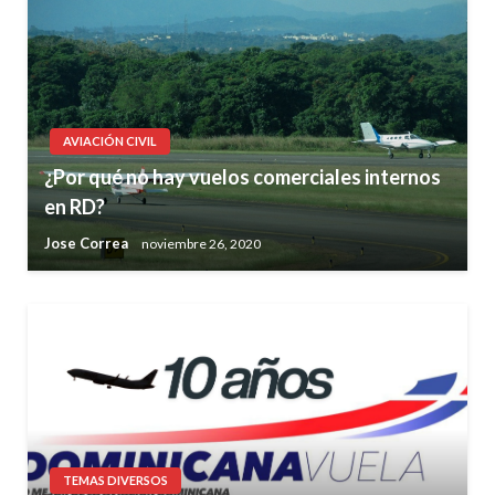
AVIACIÓN CIVIL
¿Por qué no hay vuelos comerciales internos
en RD?
Jose Correa
noviembre 26, 2020
TEMAS DIVERSOS