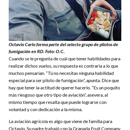
Octavio Carlo forma parte del selecto grupo de pilotos de
fumigación en RD. Foto: O.
C.
Cuando se le pregunta de cuál que tener habilidades para
realizar dichos vuelos, su respuesta es contraria a lo que
muchos pensarían. “Tú no necesitas ninguna habilidad
especial para ser piloto de fumigación”, apunta. Dice que
hay que tener la actitud de querer hacerlo. “Es un poquito
más riesgoso que otro tipo de aviación”, asevera, al
mismo tiempo que resalta que puede lograrse con
voluntad y con dedicación a la misma.
La aviación agrícola es algo que viene de familia para
Octavio. Su padre trabajó con la Granada Fruit Company