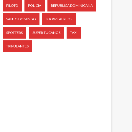
PILOTO
POLICIA
REPUBLICA DOMINICANA
SANTO DOMINGO
SHOWS AEREOS
SPOTTERS
SUPER TUCANOS
TAXI
TRIPULANTES