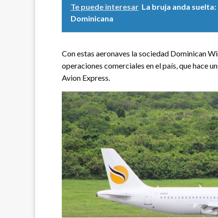
Te puede interesar
La bruja anda suelta
Dominicana
Con estas aeronaves la sociedad Dominican Win
operaciones comerciales en el país, que hace 
Avion Express.