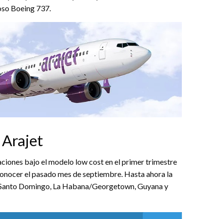
toso Boeing 737.
 Arajet
ciones bajo el modelo low cost en el primer trimestre
onocer el pasado mes de septiembre. Hasta ahora la
 es Santo Domingo, La Habana/Georgetown, Guyana y