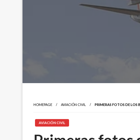
HOMEPAGE
AVIACIÓN CIVIL
PRIMERAS FOTOS DE LOS B
AVIACIÓN CIVIL
Primeras fotos 