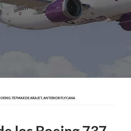
OEING 737 MAX DE ARAJET, ANTERIOR FLYCANA
de los Boeing 737