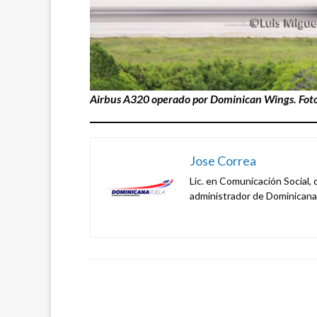
Airbus A320 operado por Dominican Wings. Foto:
Jose Correa
Lic. en Comunicación Social, 
administrador de Dominicana 
LEAVE A RESPONSE