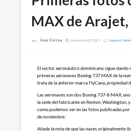
MAX de Arajet,
Jose Correa
noviembre 8, 2021
Leave a Com
El sector aeronáutico dominicano sigue dando de
primeras aeronaves Boeing 737 MAX de la nue
trata de la anterior marca FlyCana, propiedad
Las aeronaves son dos Boeing 737-8 MAX, uno de 
la sede del fabricante en Renton, Washington, y 
como podemos ver en las fotos publicadas por
de noviembre.
Añade la nota de que las naves originalmente ib