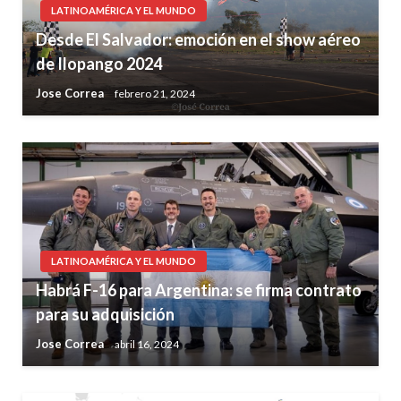
LATINOAMÉRICA Y EL MUNDO
Desde El Salvador: emoción en el show aéreo
de Ilopango 2024
Jose Correa
febrero 21, 2024
LATINOAMÉRICA Y EL MUNDO
Habrá F-16 para Argentina: se firma contrato
para su adquisición
Jose Correa
abril 16, 2024