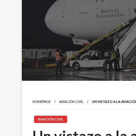
HOMEPAGE
AVIACIÓN CIVIL
UN VISTAZO A LA AVIACI
AVIACIÓN CIVIL
Un vistazo a la 