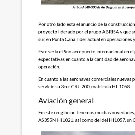
Airbus A340-300 de Air Belgium en el aeropue
Por otro lado esta el anuncio de la construcció
proyecto liderado por el grupo ABRISA y que s
sur, en Punta Cana, líder actual en operaciones y
Este sería el 9no aeropuerto internacional en el 
expectativas en cuanto a la cantidad de aeronav
operación.
En cuanto a las aeronaves comerciales nuevas 
servicio su 3cer CRJ-200, matricula HI-1058.
Aviación general
En este renglón no tenemos muchas novedades,
AS355N HI1021, así como del del HI1057, un C