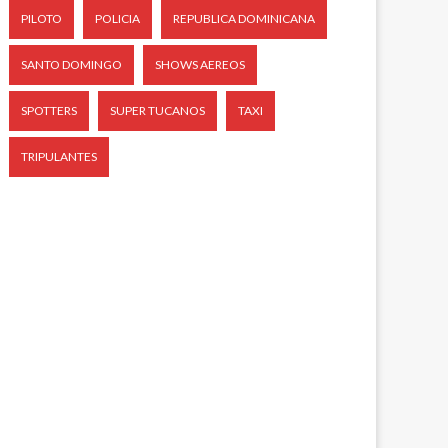
PILOTO
POLICIA
REPUBLICA DOMINICANA
SANTO DOMINGO
SHOWS AEREOS
SPOTTERS
SUPER TUCANOS
TAXI
TRIPULANTES