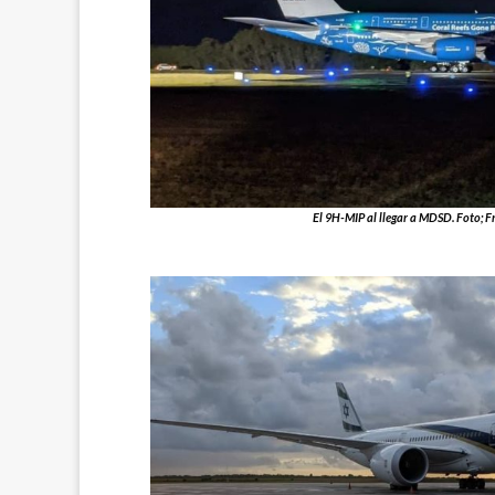
El 9H-MIP al llegar a MDSD. Foto; Fr