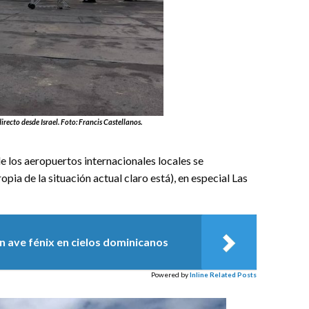
irecto desde Israel. Foto: Francis Castellanos.
e los aeropuertos internacionales locales se
ia de la situación actual claro está), en especial Las
 ave fénix en cielos dominicanos
Powered by
Inline Related Posts