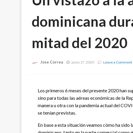
dominicana dur
mitad del 2020
Jose Correa
junio 17, 2020
Leave a Comment
Los primeros 6 meses del presente 2020 han s
sino para todas las aéreas económicas de la Re
manera u otra con la pandemia actual del COV
se tenían previstas.
En base a esta situación veamos cómo ha sido l
dominicano, tanto en la parte comercial como g