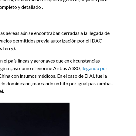
completo y detallado .
ras aéreas aún se encontraban cerradas a la llegada de
 vuelos permitidos previa autorización por el IDAC
 ferry).
n el país líneas y aeronaves que en circunstancias
elgium, así como el enorme Airbus A380,
llegando por
hina con insumos médicos. En el caso de El Al, fue la
suelo dominicano, marcando un hito por igual para ambas
el.