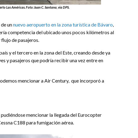
rto Las Américas. Foto: Juan C. Santana, via DPS.
n de un
nuevo aeropuerto en la zona turística de Bávaro
,
ería competencia del ubicado unos pocos kilómetros al
 flujo de pasajeros.
país y el tercero en la zona del Este, creando desde ya
es y pasajeros que podría recibir una vez entre en
podemos mencionar a Air Century, que incorporó a
 pudiéndose mencionar la llegada del Eurocopter
essna C188 para fumigación aérea.