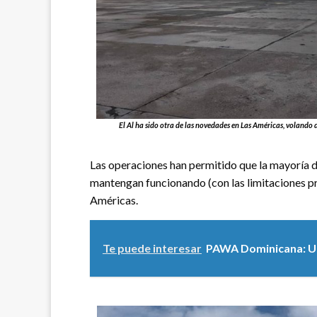
El Al ha sido otra de las novedades en Las Américas, volando d
Las operaciones han permitido que la mayoría d
mantengan funcionando (con las limitaciones prop
Américas.
Te puede interesar
PAWA Dominicana: Un