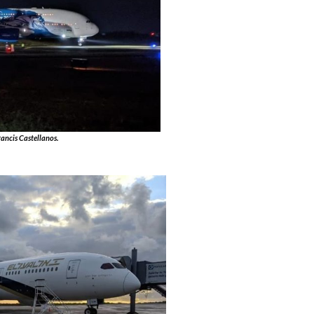
ancis Castellanos.