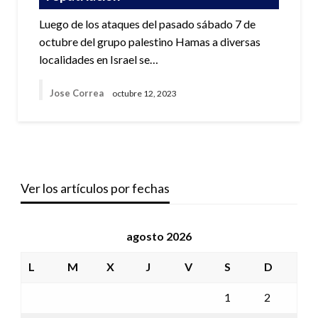
Luego de los ataques del pasado sábado 7 de
octubre del grupo palestino Hamas a diversas
localidades en Israel se…
Jose Correa
octubre 12, 2023
Ver los artículos por fechas
agosto 2026
L
M
X
J
V
S
D
1
2