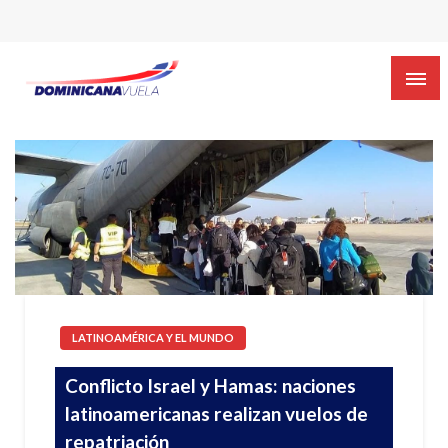
LATINOAMÉRICA Y EL MUNDO
Conflicto Israel y Hamas: naciones
latinoamericanas realizan vuelos de
repatriación