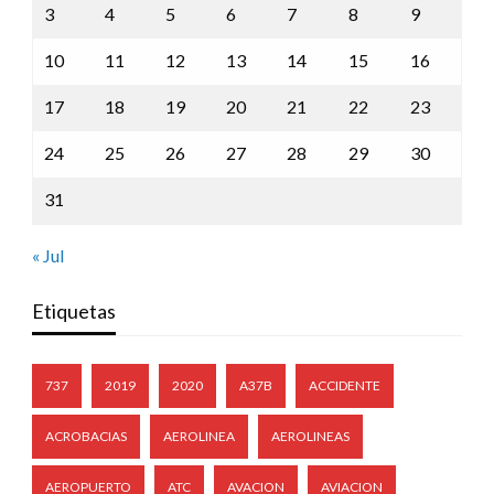
3
4
5
6
7
8
9
10
11
12
13
14
15
16
17
18
19
20
21
22
23
24
25
26
27
28
29
30
31
« Jul
Etiquetas
737
2019
2020
A37B
ACCIDENTE
ACROBACIAS
AEROLINEA
AEROLINEAS
AEROPUERTO
ATC
AVACION
AVIACION